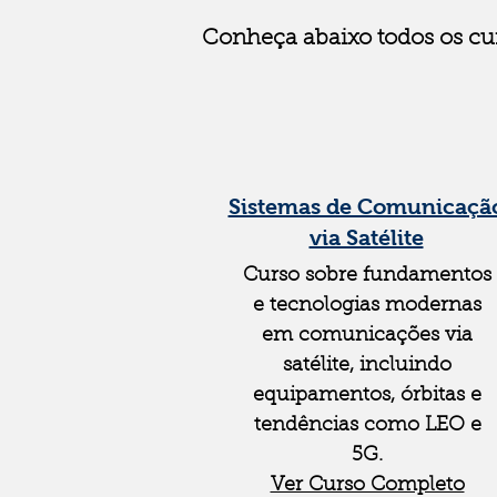
Conheça abaixo todos os cur
Sistemas de Comunicaçã
via Satélite
Curso sobre fundamentos
e tecnologias modernas
em comunicações via
satélite, incluindo
equipamentos, órbitas e
tendências como LEO e
5G.
Ver Curso Completo