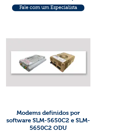
Fale com um Especialista
Modems definidos por
software SLM-5650C2 e SLM-
5650C2 ODU