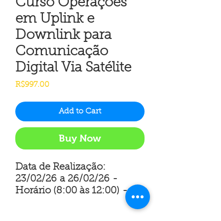
Curso Operações
em Uplink e
Downlink para
Comunicação
Digital Via Satélite
Price
R$997.00
Add to Cart
Buy Now
Data de Realização:
23/02/26 a 26/02/26 -
Horário (8:00 às 12:00) -
ONLINE