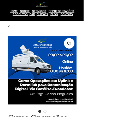
HOME
SOBRE
SERVIÇOS
REPRESENTAÇÕES
PRODUTOS
P&D
CURSOS
BLOG
CONTATO