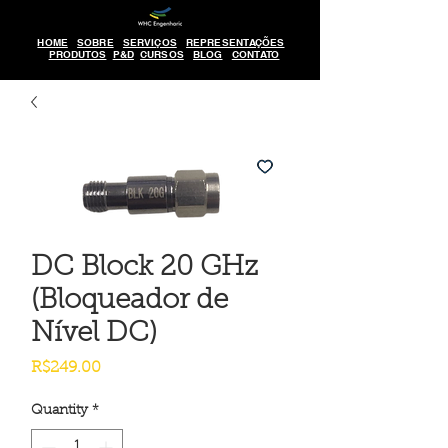
HOME
SOBRE
SERVIÇOS
REPRESENTAÇÕES
PRODUTOS
P&D
CURSOS
BLOG
CONTATO
DC Block 20 GHz
(Bloqueador de
Nível DC)
Price
R$249.00
Quantity
*