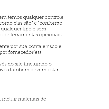
em temos qualquer controle.
como elas são” e “conforme
 qualquer tipo e sem
o de ferramentas opcionais
nte por sua conta e risco e
por fornecedor(es)
s do site (incluindo o
 novos também devem estar
incluir materiais de