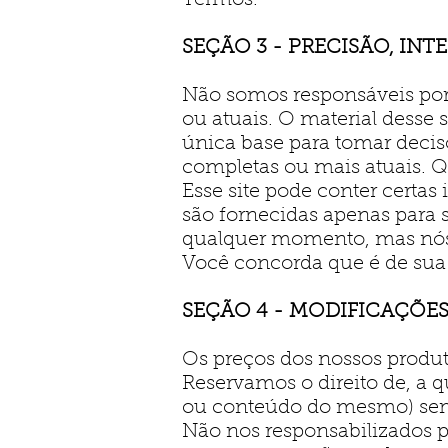
Termos.
SEÇÃO 3 - PRECISÃO, IN
Não somos responsáveis por 
ou atuais. O material desse 
única base para tomar decis
completas ou mais atuais. Qu
Esse site pode conter certas
são fornecidas apenas para s
qualquer momento, mas nós 
Você concorda que é de sua 
SEÇÃO 4 - MODIFICAÇÕES
Os preços dos nossos produto
Reservamos o direito de, a 
ou conteúdo do mesmo) sem
Não nos responsabilizados p