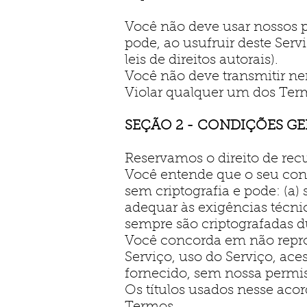
Você não deve usar nossos 
pode, ao usufruir deste Servi
leis de direitos autorais).
Você não deve transmitir ne
Violar qualquer um dos Ter
SEÇÃO 2 - CONDIÇÕES GE
Reservamos o direito de rec
Você entende que o seu cont
sem criptografia e pode: (a) s
adequar às exigências técni
sempre são criptografadas du
Você concorda em não reprod
Serviço, uso do Serviço, ace
fornecido, sem nossa permis
Os títulos usados nesse aco