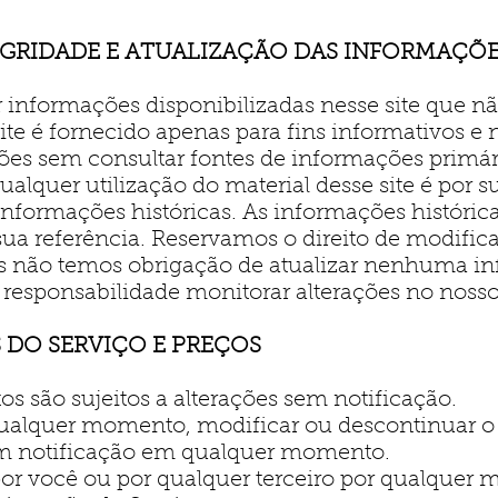
TEGRIDADE E ATUALIZAÇÃO DAS INFORMAÇÕ
informações disponibilizadas nesse site que nã
site é fornecido apenas para fins informativos 
ões sem consultar fontes de informações primári
alquer utilização do material desse site é por su
 informações históricas. As informações históric
ua referência. Reservamos o direito de modifica
não temos obrigação de atualizar nenhuma in
responsabilidade monitorar alterações no nosso 
 DO SERVIÇO E PREÇOS
s são sujeitos a alterações sem notificação.
qualquer momento, modificar ou descontinuar o 
 notificação em qualquer momento.
or você ou por qualquer terceiro por qualquer m