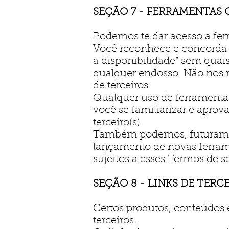
SEÇÃO 7 - FERRAMENTAS 
Podemos te dar acesso a fe
Você reconhece e concorda 
a disponibilidade” sem quai
qualquer endosso. Não nos 
de terceiros.
Qualquer uso de ferramentas 
você se familiarizar e aprov
terceiro(s).
Também podemos, futuramente
lançamento de novas ferrame
sujeitos a esses Termos de s
SEÇÃO 8 - LINKS DE TERC
Certos produtos, conteúdos 
terceiros.