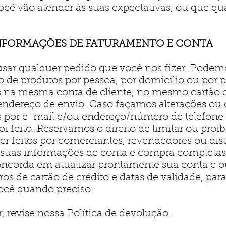
cê vão atender às suas expectativas, ou que qua
 INFORMAÇÕES DE FATURAMENTO E CONTA
sar qualquer pedido que você nos fizer. Podemos
 de produtos por pessoa, por domicílio ou por pe
s na mesma conta de cliente, no mesmo cartão d
ndereço de envio. Caso façamos alterações ou
s por e-mail e/ou endereço/número de telefone
feito. Reservamos o direito de limitar ou proib
ser feitos por comerciantes, revendedores ou dist
suas informações de conta e compra completas
concorda em atualizar prontamente sua conta e o
os de cartão de crédito e datas de validade, pa
você quando preciso.
, revise nossa Política de devolução.