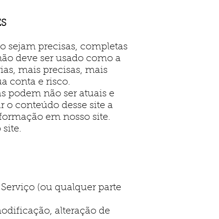
ES
o sejam precisas, completas
e não deve ser usado como a
as, mais precisas, mais
a conta e risco.
as podem não ser atuais e
r o conteúdo desse site a
formação em nosso site.
site.
Serviço (ou qualquer parte
odificação, alteração de