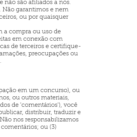
e não são afiliados a nós.
o. Não garantimos e nem
ceiros, ou por quaisquer
m a compra ou uso de
 feitas em conexão com
cas de terceiros e certifique-
eclamações, preocupações ou
.
icipação em um concurso), ou
nos, ou outros materiais,
dos de 'comentários'), você
licar, distribuir, traduzir e
 Não nos responsabilizamos
 comentários; ou (3)