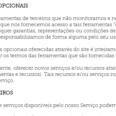
OPCIONAIS
rramentas de terceiros que não monitoramos e n
que nós fornecemos acesso a tais ferramentas ”
squer garantias, representações ou condições de
responsabilizamos de forma alguma pelo seu us
opcionais oferecidas através do site é inteirame
ar os termos das ferramentas que são fornecidas 
, oferecer novos serviços e/ou recursos atravé
ntas e recursos). Tais recursos e/ou serviços
erviço.
EIROS
e serviços disponíveis pelo nosso Serviço podem 