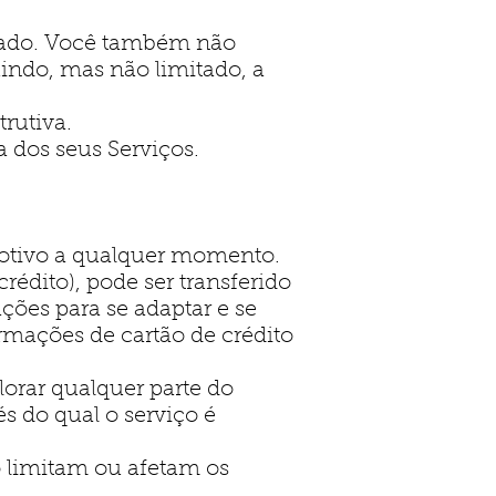
izado. Você também não
luindo, mas não limitado, a
rutiva.
 dos seus Serviços.
motivo a qualquer momento.
édito), pode ser transferido
rações para se adaptar e se
rmações de cartão de crédito
lorar qualquer parte do
és do qual o serviço é
o limitam ou afetam os