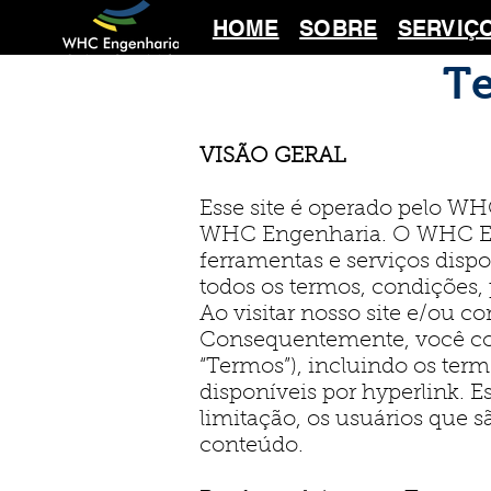
HOME
SOBRE
SERVIÇ
Te
VISÃO GERAL
Esse site é operado pelo WHC
WHC Engenharia. O WHC Enge
ferramentas e serviços dispo
todos os termos, condições, 
Ao visitar nosso site e/ou c
Consequentemente, você con
“Termos”), incluindo os ter
disponíveis por hyperlink. E
limitação, os usuários que s
conteúdo.