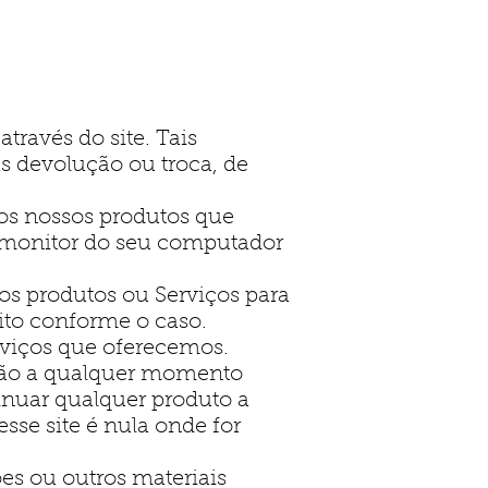
través do site. Tais
s devolução ou troca, de
dos nossos produtos que
o monitor do seu computador
os produtos ou Serviços para
ito conforme o caso.
rviços que oferecemos.
ração a qualquer momento
tinuar qualquer produto a
sse site é nula onde for
es ou outros materiais