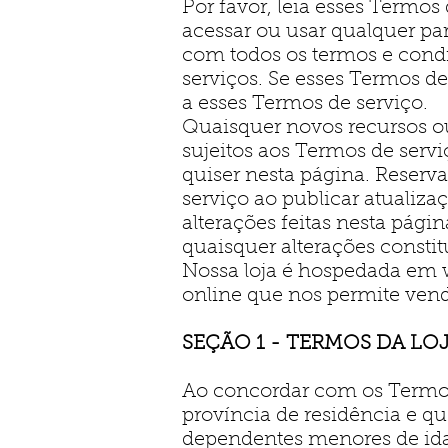
Por favor, leia esses Termos
acessar ou usar qualquer pa
com todos os termos e condi
serviços. Se esses Termos d
a esses Termos de serviço.
Quaisquer novos recursos o
sujeitos aos Termos de serv
quiser nesta página. Reserva
serviço ao publicar atualizaç
alterações feitas nesta pági
quaisquer alterações constitu
Nossa loja é hospedada em
online que nos permite vend
SEÇÃO 1 - TERMOS DA LO
Ao concordar com os Termos
província de residência e q
dependentes menores de ida