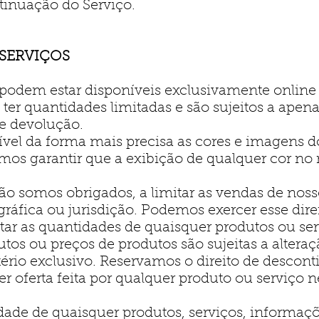
tinuação do Serviço.
 SERVIÇOS
podem estar disponíveis exclusivamente online a
ter quantidades limitadas e são sujeitos a apena
e devolução.
ível da forma mais precisa as cores e imagens 
mos garantir que a exibição de qualquer cor n
ão somos obrigados, a limitar as vendas de noss
gráfica ou jurisdição. Podemos exercer esse dire
itar as quantidades de quaisquer produtos ou se
utos ou preços de produtos são sujeitas a alte
tério exclusivo. Reservamos o direito de descon
oferta feita por qualquer produto ou serviço ne
ade de quaisquer produtos, serviços, informaçõ