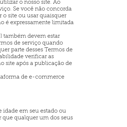
ilizar o nosso site. Ao
rviço. Se você não concorda
 o site ou usar quaisquer
ção é expressamente limitada
ual também devem estar
Termos de serviço quando
lquer parte desses Termos de
bilidade verificar as
o site após a publicação de
taforma de e-commerce
e idade em seu estado ou
ir que qualquer um dos seus