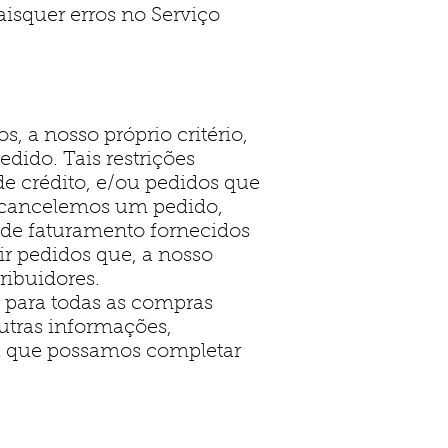
isquer erros no Serviço
, a nosso próprio critério,
dido. Tais restrições
e crédito, e/ou pedidos que
 cancelemos um pedido,
 de faturamento fornecidos
ir pedidos que, a nosso
ribuidores.
 para todas as compras
utras informações,
ra que possamos completar