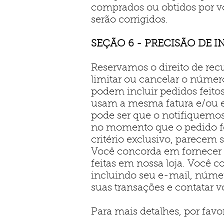
comprados ou obtidos por vo
serão corrigidos.
SEÇÃO 6 - PRECISÃO DE
Reservamos o direito de recu
limitar ou cancelar o número
podem incluir pedidos feito
usam a mesma fatura e/ou e
pode ser que o notifiquemo
no momento que o pedido foi 
critério exclusivo, parecem 
Você concorda em fornecer 
feitas em nossa loja. Você 
incluindo seu e-mail, númer
suas transações e contatar 
Para mais detalhes, por favor