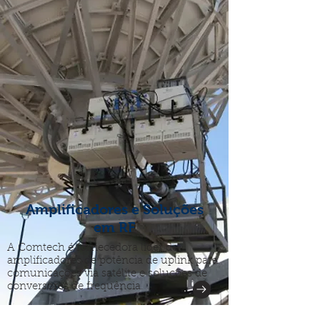
Amplificadores e Soluções
em RF
A Comtech é fornecedora líder de
amplificadores de potência de uplink para
comunicações via satélite e soluções de
conversores de frequência.