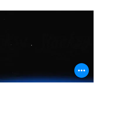
Modems Via Satélite
A Comtech oferece uma ampla gama de