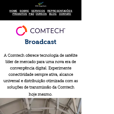
HOME
SOBRE
SERVIÇOS
REPRESENTAÇÕES
PRODUTOS
P&D
CURSOS
BLOG
CONTATO
Broadcast
A Comtech oferece tecnologia de satélite
líder de mercado para uma nova era de
convergência digital. Experimente
conectividade sempre ativa, alcance
universal e distribuição otimizada com as
soluções de transmissão da Comtech
hoje mesmo.